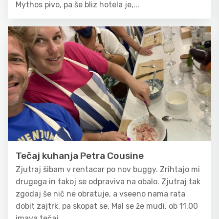
Mythos pivo, pa še bliz hotela je,...
Tečaj kuhanja Petra Cousine
Zjutraj šibam v rentacar po nov buggy. Zrihtajo mi
drugega in takoj se odpraviva na obalo. Zjutraj tak
zgodaj še nič ne obratuje, a vseeno nama rata
dobit zajtrk, pa skopat se. Mal se že mudi, ob 11.00
imava tečaj...