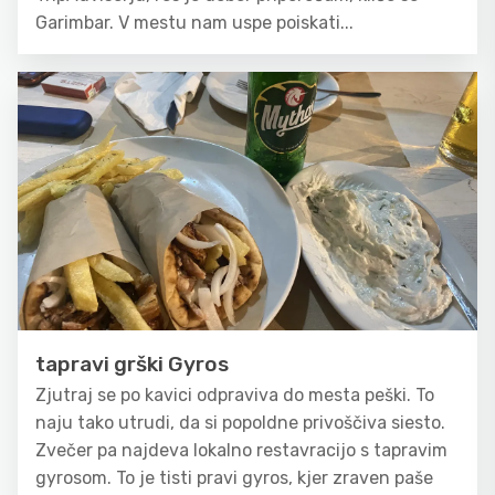
Garimbar. V mestu nam uspe poiskati...
tapravi grški Gyros
Zjutraj se po kavici odpraviva do mesta peški. To
naju tako utrudi, da si popoldne privoščiva siesto.
Zvečer pa najdeva lokalno restavracijo s tapravim
gyrosom. To je tisti pravi gyros, kjer zraven paše