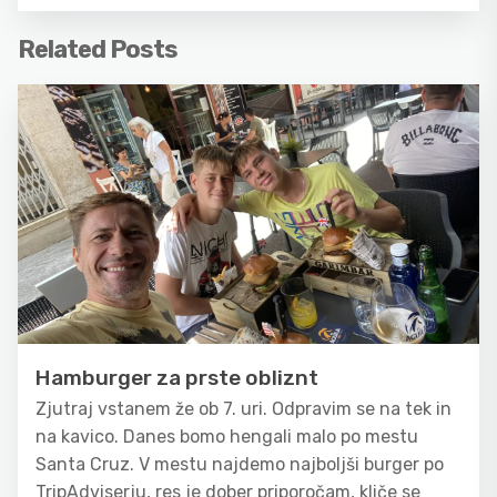
Related Posts
Hamburger za prste obliznt
Zjutraj vstanem že ob 7. uri. Odpravim se na tek in
na kavico. Danes bomo hengali malo po mestu
Santa Cruz. V mestu najdemo najboljši burger po
TripAdviserju, res je dober priporočam, kliče se