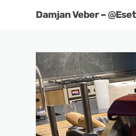
Damjan Veber – @Ese