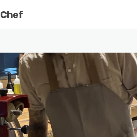
tChef