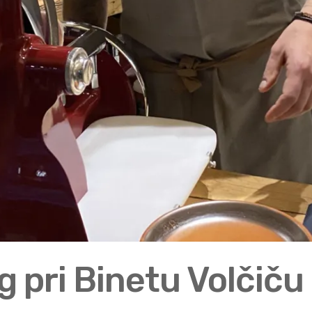
 pri Binetu Volčiču