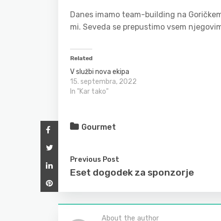
Danes imamo team-building na Goričkem.
mi. Seveda se prepustimo vsem njegovim 
Related
V službi nova ekipa
15. septembra, 2022
In "Kar tako"
Gourmet
Previous Post
Eset dogodek za sponzorje
About the author