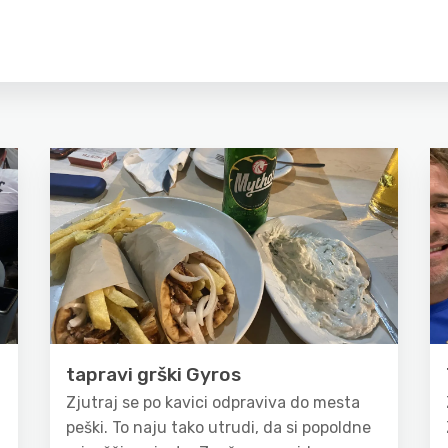
tapravi grški Gyros
Zjutraj se po kavici odpraviva do mesta
peški. To naju tako utrudi, da si popoldne