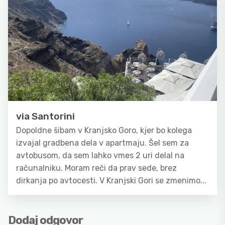
via Santorini
Dopoldne šibam v Kranjsko Goro, kjer bo kolega
izvajal gradbena dela v apartmaju. Šel sem za
avtobusom, da sem lahko vmes 2 uri delal na
računalniku. Moram reči da prav sede, brez
dirkanja po avtocesti. V Kranjski Gori se zmenimo...
Dodaj odgovor