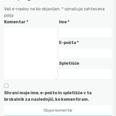
Vaš e-naslov ne bo objavljen.
*
označuje zahtevana
polja
Komentar
*
Ime
*
E-pošta
*
Spletišče
Shrani moje ime, e-pošto in spletišče v ta
brskalnik za naslednjič, ko komentiram.