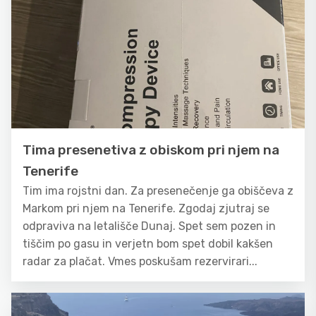
Tima presenetiva z obiskom pri njem na
Tenerife
Tim ima rojstni dan. Za presenečenje ga obiščeva z
Markom pri njem na Tenerife. Zgodaj zjutraj se
odpraviva na letališče Dunaj. Spet sem pozen in
tiščim po gasu in verjetn bom spet dobil kakšen
radar za plačat. Vmes poskušam rezervirari...