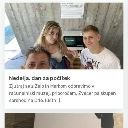
Nedelja, dan za počitek
Zjutraj se z Zalo in Markom odpravimo v
računalniški muzej, priporočam. Zvečer pa skupen
sprehod na Orle, luštn ;)