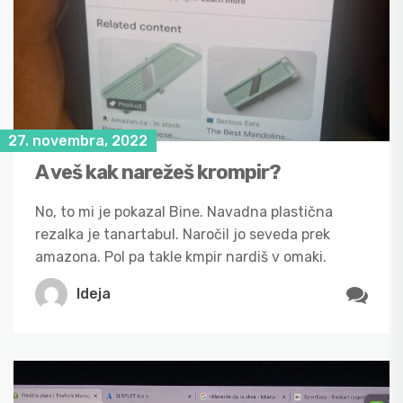
27. novembra, 2022
A veš kak narežeš krompir?
No, to mi je pokazal Bine. Navadna plastična
rezalka je tanartabul. Naročil jo seveda prek
amazona. Pol pa takle kmpir nardiš v omaki.
Ideja