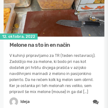
12. oktobra, 2022
Melone na sto in en način
V kuhinji pripravljamo za TR (teden restavracij).
Zadolžijo me za melone, ki bodo pri nas kot
dodatek pri hrbtu divjega prašiča v azijsko
navdihnjeni marinadi z melono in pasijonkino
polento. Da ne rečem kolk kg melon sem obrnil.
Ker je ostanka pri teh melonah res veliko, sem
pripravil še mix melone (mouse) in ga dal […]
Ideja