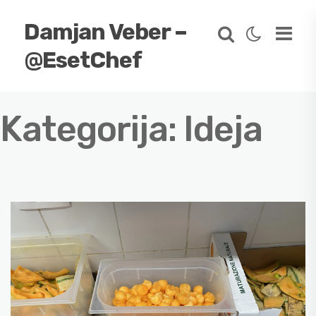
Damjan Veber –
@EsetChef
Kategorija:
Ideja