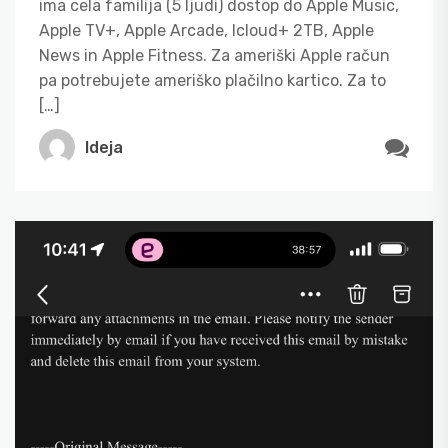
ima cela familija (5 ljudi) dostop do Apple Music,
Apple TV+, Apple Arcade, Icloud+ 2TB, Apple
News in Apple Fitness. Za ameriški Apple račun
pa potrebujete ameriško plačilno kartico. Za to
[…]
Ideja