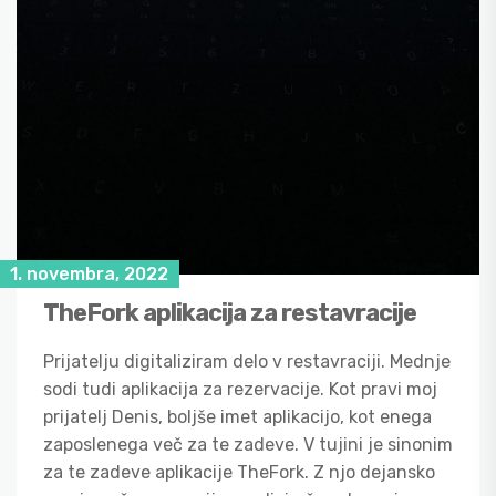
1. novembra, 2022
TheFork aplikacija za restavracije
Prijatelju digitaliziram delo v restavraciji. Mednje
sodi tudi aplikacija za rezervacije. Kot pravi moj
prijatelj Denis, boljše imet aplikacijo, kot enega
zaposlenega več za te zadeve. V tujini je sinonim
za te zadeve aplikacije TheFork. Z njo dejansko