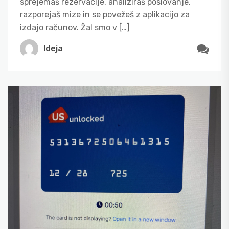
sprejemaš rezervacije, analiziraš poslovanje,
razporejaš mize in se povežeš z aplikacijo za
izdajo računov. Žal smo v […]
Ideja