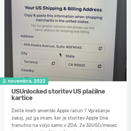
2. novembra, 2022
USUnlocked storitev US plačilne
kartice
Želite imeti ameriški Apple račun ? Vprašanje
zakaj, jaz ga imam, ker je storitev Apple One
trenutno na voljo samo v ZDA. Za 30USD/mesec