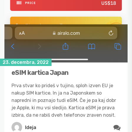
23. decembra, 2022
eSIM kartica Japan
Prva stvar ko prideš v tujino, sploh izven EU je
nakup SIM kartice. In ja na Japonskem so
napredni in poznajo tudi eSIM. Če je pa kaj dobr
je Apple, ki mu vsi sledijo. Kartica eSIM je prava
izbira, da ne rabiš dveh telefonov zraven nosit.
Ideja