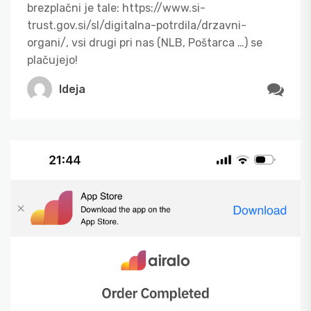
brezplačni je tale: https://www.si-
trust.gov.si/sl/digitalna-potrdila/drzavni-
organi/, vsi drugi pri nas (NLB, Poštarca …) se
plačujejo!
Ideja