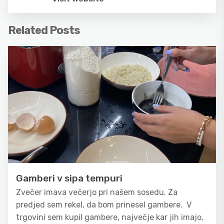
Related Posts
Gamberi v sipa tempuri
Zvečer imava večerjo pri našem sosedu. Za
predjed sem rekel, da bom prinesel gambere. V
trgovini sem kupil gambere, največje kar jih imajo.