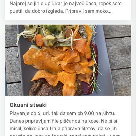
Najprej se jih olupil, kar je največ časa, repek sem
pustil, da dobro izgleda. Pripravil sem moko,...
Okusni steaki
Plavanje ob 6. uri. tak da sem ob 9.00 na šihtu.
Danes pripravljam file piščanca na kose. Ne bi si
mislil, koliko časa traja priprava filetov, da se jih