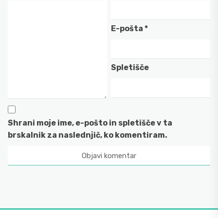
E-pošta
*
Spletišče
Shrani moje ime, e-pošto in spletišče v ta
brskalnik za naslednjič, ko komentiram.