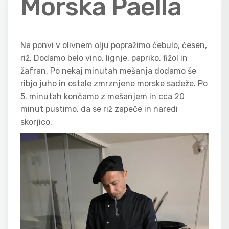
Morska Paella
Na ponvi v olivnem olju popražimo čebulo, česen,
riž. Dodamo belo vino, lignje, papriko, fižol in
žafran. Po nekaj minutah mešanja dodamo še
ribjo juho in ostale zmrznjene morske sadeže. Po
5. minutah končamo z mešanjem in cca 20
minut pustimo, da se riž zapeče in naredi
skorjico.