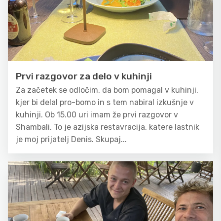
Prvi razgovor za delo v kuhinji
Za začetek se odločim, da bom pomagal v kuhinji,
kjer bi delal pro-bomo in s tem nabiral izkušnje v
kuhinji. Ob 15.00 uri imam že prvi razgovor v
Shambali. To je azijska restavracija, katere lastnik
je moj prijatelj Denis. Skupaj...