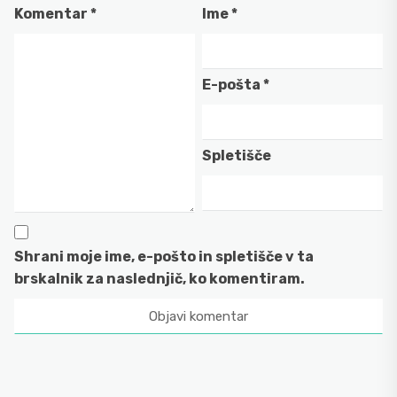
Komentar
*
Ime
*
E-pošta
*
Spletišče
Shrani moje ime, e-pošto in spletišče v ta
brskalnik za naslednjič, ko komentiram.