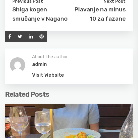
Previous Post
Next Post
Shiga kogen
Plavanje na minus
smučanje v Nagano
10 za fazane
About the author
admin
Visit Website
Related Posts