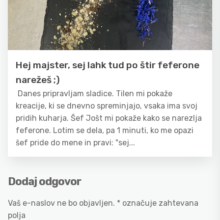
Hej majster, sej lahk tud po štir feferone
narežeš ;)
Danes pripravljam sladice. Tilen mi pokaže
kreacije, ki se dnevno spreminjajo, vsaka ima svoj
pridih kuharja. Šef Jošt mi pokaže kako se narezlja
feferone. Lotim se dela, pa 1 minuti, ko me opazi
šef pride do mene in pravi: "sej...
Dodaj odgovor
Vaš e-naslov ne bo objavljen.
*
označuje zahtevana
polja