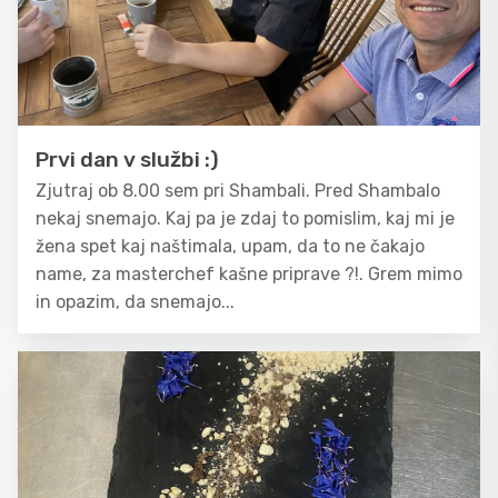
Prvi dan v službi :)
Zjutraj ob 8.00 sem pri Shambali. Pred Shambalo
nekaj snemajo. Kaj pa je zdaj to pomislim, kaj mi je
žena spet kaj naštimala, upam, da to ne čakajo
name, za masterchef kašne priprave ?!. Grem mimo
in opazim, da snemajo...