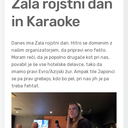
Zala rojstni dan
in Karaoke
Danes ima Zala rojstni dan. Hitro se domenim z
našim organizatorjem, da pripravi eno fešto.
Moram reči, da je popolno drugače kot pri nas,
povabil je še vse hotelske delavce, tako da
imamo pravi Evro/Azijski žur. Ampak tile Japonci
se pa prav grebejo, kdo bo pel, pri nas jih je pa
treba fehtat.